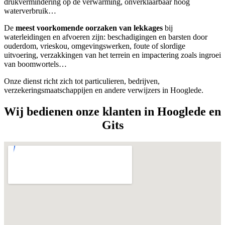
drukvermindering op de verwarming, onverklaarbaar hoog
waterverbruik…
De
meest voorkomende oorzaken van lekkages
bij
waterleidingen en afvoeren zijn: beschadigingen en barsten door
ouderdom, vrieskou, omgevingswerken, foute of slordige
uitvoering, verzakkingen van het terrein en impactering zoals ingroei
van boomwortels…
Onze dienst richt zich tot particulieren, bedrijven,
verzekeringsmaatschappijen en andere verwijzers in Hooglede.
Wij bedienen onze klanten in Hooglede en
Gits