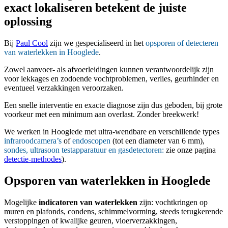
exact lokaliseren betekent de juiste
oplossing
Bij
Paul Cool
zijn we gespecialiseerd in het
opsporen of detecteren
van waterlekken in Hooglede
.
Zowel aanvoer- als afvoerleidingen kunnen verantwoordelijk zijn
voor lekkages en zodoende vochtproblemen, verlies, geurhinder en
eventueel verzakkingen veroorzaken.
Een snelle interventie en exacte diagnose zijn dus geboden, bij grote
voorkeur met een minimum aan overlast. Zonder breekwerk!
We werken in Hooglede met ultra-wendbare en verschillende types
infraroodcamera’s
of
endoscopen
(tot een diameter van 6 mm),
sondes, ultrasoon testapparatuur en gasdetectoren:
zie onze pagina
detectie-methodes
).
Opsporen van waterlekken in Hooglede
Mogelijke
indicatoren van waterlekken
zijn: vochtkringen op
muren en plafonds, condens, schimmelvorming, steeds terugkerende
verstoppingen of kwalijke geuren, vloerverzakkingen,